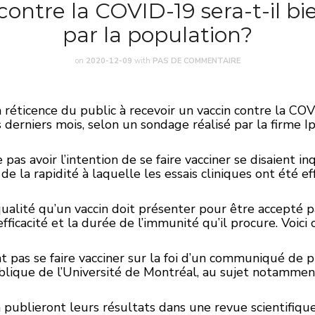
contre la COVID-19 sera-t-il b
par la population?
on
2020-12-09
with
PAS DE COMMENTAIRE
 réticence du public à recevoir un vaccin contre la CO
s derniers mois, selon un sondage réalisé par la firme
pas avoir l’intention de se faire vacciner se disaient i
 de la rapidité à laquelle les essais cliniques ont été 
 qualité qu’un vaccin doit présenter pour être accepté p
fficacité et la durée de l’immunité qu’il procure. Voici
pas se faire vacciner sur la foi d’un communiqué de pr
ublique de l’Université de Montréal, au sujet notammen
publieront leurs résultats dans une revue scientifique 