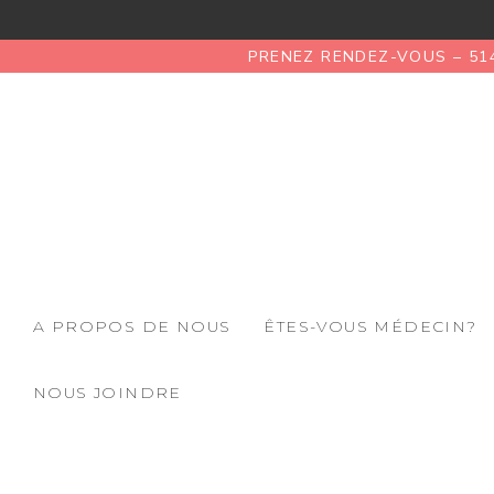
PRENEZ RENDEZ-VOUS – 51
A PROPOS DE NOUS
ÊTES-VOUS MÉDECIN?
NOUS JOINDRE