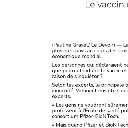
Le vaccin 
(Pauline Gravel/ Le Devoir) — La
plusieurs pays au cours des troi
économique mondial.
Les personnes qui déclaraient ne 
que pourrait induire le vaccin et
raison de s’inquiéter ?
Selon les experts, la principale
innocuité. Viennent ensuite son e
experts.
« Les gens ne voudront sûrement 
professeur à l’École de santé p
consortium Pfizer-BioNTech.
« Mais quand Pfizer et BioNTech 