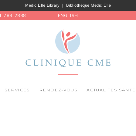
Medic Elle Library
|
Bibliothèque Medic Elle
4-788-2888
ENGLISH
SERVICES
RENDEZ-VOUS
ACTUALITÉS SANTÉ