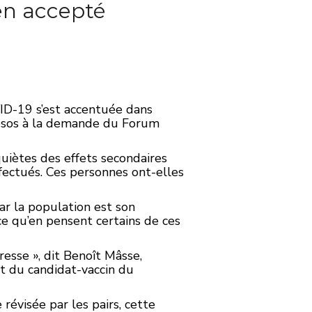
ien accepté
VID-19 s’est accentuée dans
 Ipsos à la demande du Forum
nquiètes des effets secondaires
effectués. Ces personnes ont-elles
ar la population est son
 ce qu’en pensent certains de ces
esse », dit Benoît Mâsse,
t du candidat-vaccin du
révisée par les pairs, cette