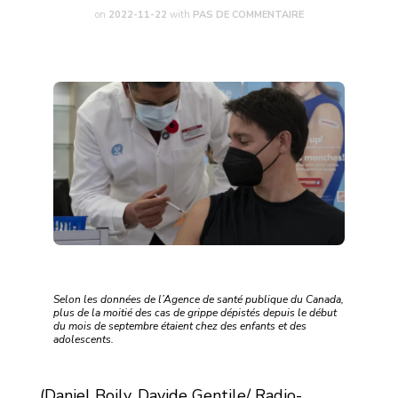
on
2022-11-22
with
PAS DE COMMENTAIRE
Selon les données de l’Agence de santé publique du Canada,
plus de la moitié des cas de grippe dépistés depuis le début
du mois de septembre étaient chez des enfants et des
adolescents.
(Daniel Boily, Davide Gentile/ Radio-