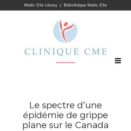
Medic Elle Library
|
Bibliothèque Medic Elle
Le spectre d’une
épidémie de grippe
plane sur le Canada