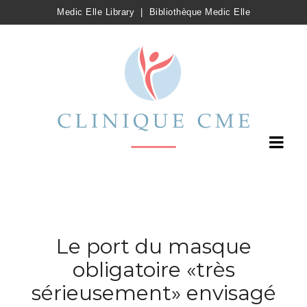
Medic Elle Library
|
Bibliothèque Medic Elle
Le port du masque
obligatoire «très
sérieusement» envisagé