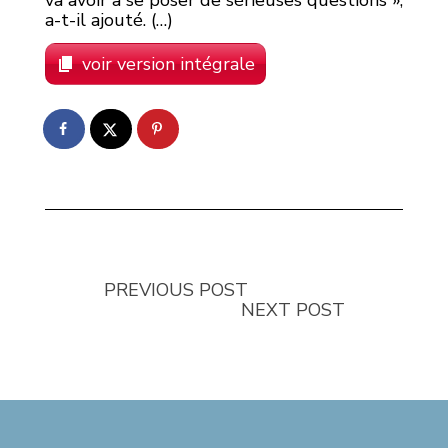
a-t-il ajouté. (…)
voir version intégrale
PREVIOUS POST
NEXT POST