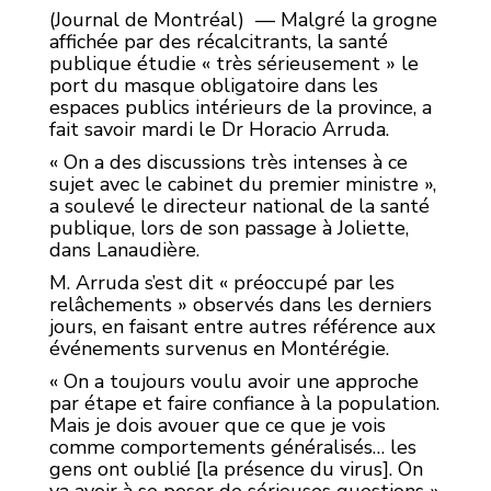
(Journal de Montréal) — Malgré la grogne
affichée par des récalcitrants, la santé
publique étudie « très sérieusement » le
port du masque obligatoire dans les
espaces publics intérieurs de la province, a
fait savoir mardi le Dr Horacio Arruda.
« On a des discussions très intenses à ce
sujet avec le cabinet du premier ministre »,
a soulevé le directeur national de la santé
publique, lors de son passage à Joliette,
dans Lanaudière.
M. Arruda s’est dit « préoccupé par les
relâchements » observés dans les derniers
jours, en faisant entre autres référence aux
événements survenus en Montérégie.
« On a toujours voulu avoir une approche
par étape et faire confiance à la population.
Mais je dois avouer que ce que je vois
comme comportements généralisés… les
gens ont oublié [la présence du virus]. On
va avoir à se poser de sérieuses questions »,