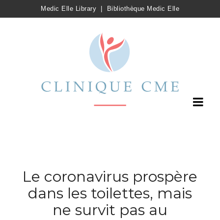
Medic Elle Library
|
Bibliothèque Medic Elle
Le coronavirus prospère
dans les toilettes, mais
ne survit pas au