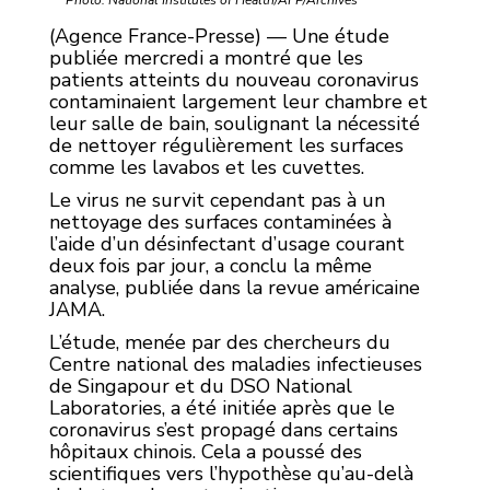
Photo: National Institutes of Health/AFP/Archives
(Agence France-Presse) — Une étude
publiée mercredi a montré que les
patients atteints du nouveau coronavirus
contaminaient largement leur chambre et
leur salle de bain, soulignant la nécessité
de nettoyer régulièrement les surfaces
comme les lavabos et les cuvettes.
Le virus ne survit cependant pas à un
nettoyage des surfaces contaminées à
l’aide d’un désinfectant d’usage courant
deux fois par jour, a conclu la même
analyse, publiée dans la revue américaine
JAMA.
L’étude, menée par des chercheurs du
Centre national des maladies infectieuses
de Singapour et du DSO National
Laboratories, a été initiée après que le
coronavirus s’est propagé dans certains
hôpitaux chinois. Cela a poussé des
scientifiques vers l’hypothèse qu’au-delà