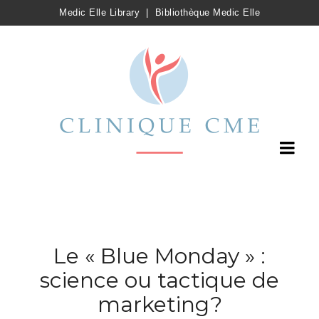
Medic Elle Library
|
Bibliothèque Medic Elle
Le « Blue Monday » :
science ou tactique de
marketing?