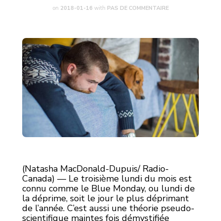
on
2018-01-16
with
PAS DE COMMENTAIRE
(Natasha MacDonald-Dupuis/ Radio-
Canada) — Le troisième lundi du mois est
connu comme le Blue Monday, ou lundi de
la déprime, soit le jour le plus déprimant
de l’année. C’est aussi une théorie pseudo-
scientifique maintes fois démystifiée