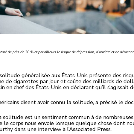
uré de près de 30 % et par ailleurs le risque de dépression, d’anxiété et de démence
solitude généralisée aux États-Unis présente des risqu
e de cigarettes par jour et coûte des milliards de doll
n en chef des États-Unis en déclarant qu’il s’agissait 
éricains disent avoir connu la solitude, a précisé le d
a solitude est un sentiment commun à de nombreuses 
que le corps nous envoie lorsque quelque chose dont no
rthy dans une interview à l’Associated Press.