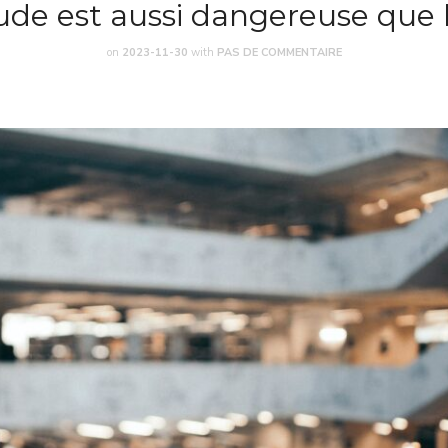
tude est aussi dangereuse que 
on
2023-11-30
with
PAS DE COMMENTAIRE