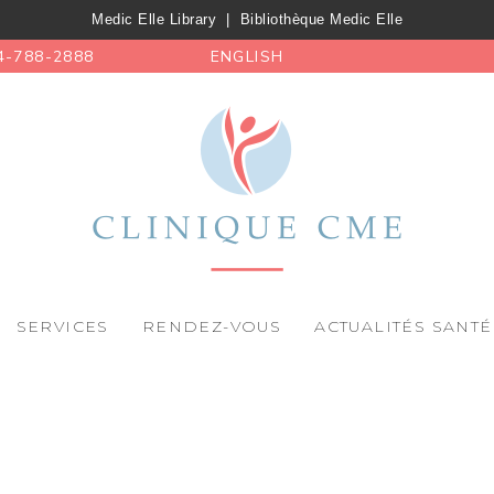
Medic Elle Library
|
Bibliothèque Medic Elle
4-788-2888
ENGLISH
SERVICES
RENDEZ-VOUS
ACTUALITÉS SANTÉ