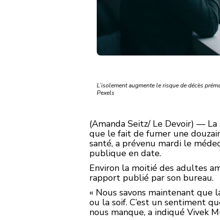
L’isolement augmente le risque de décès prémat
Pexels
(Amanda Seitz/ Le Devoir) — La 
que le fait de fumer une douzain
santé, a prévenu mardi le médeci
publique en date.
Environ la moitié des adultes am
rapport publié par son bureau.
« Nous savons maintenant que l
ou la soif. C’est un sentiment 
nous manque, a indiqué Vivek Mu