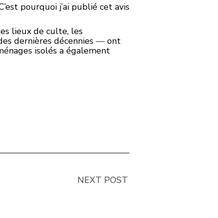
est pourquoi j’ai publié cet avis
 lieux de culte, les
des dernières décennies ― ont
ménages isolés a également
NEXT POST