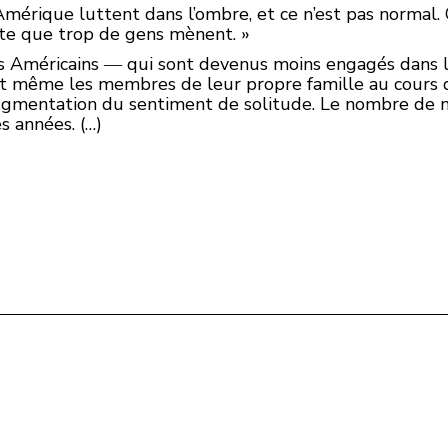
mérique luttent dans l’ombre, et ce n’est pas normal. C’
utte que trop de gens mènent. »
 Américains ― qui sont devenus moins engagés dans les
t même les membres de leur propre famille au cours 
augmentation du sentiment de solitude. Le nombre de 
s années. (…)