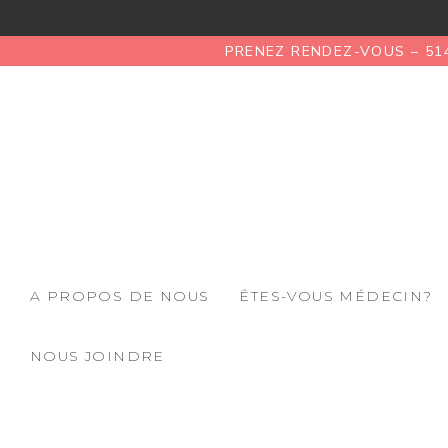
PRENEZ RENDEZ-VOUS – 51
A PROPOS DE NOUS
ÊTES-VOUS MÉDECIN?
NOUS JOINDRE