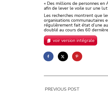
« Des millions de personnes en A
afin de lever le voile sur une l
Les recherches montrent que les
organisations communautaires e
régulièrement fait état d’une 
doublé au cours des 60 dernière
voir version intégrale
PREVIOUS POST