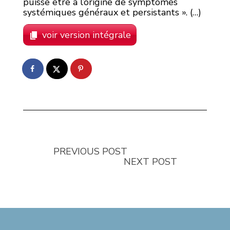
puisse être à l’origine de symptômes
systémiques généraux et persistants ». (…)
voir version intégrale
PREVIOUS POST
NEXT POST