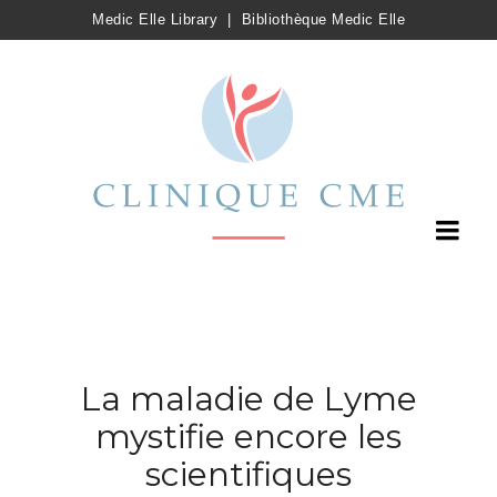
Medic Elle Library
|
Bibliothèque Medic Elle
La maladie de Lyme
mystifie encore les
scientifiques