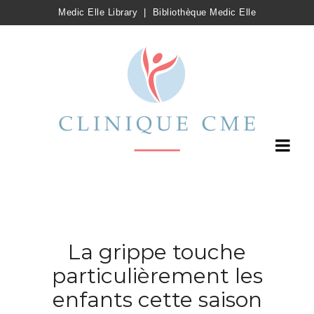
Medic Elle Library
|
Bibliothèque Medic Elle
La grippe touche
particulièrement les
enfants cette saison