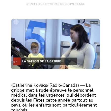
on
2019-01-10
with
PAS DE COMMENTAIRE
(Catherine Kovacs/ Radio-Canada) — La
grippe met à rude épreuve le personnel
médical dans les urgences, qui débordent
depuis les Fêtes cette année partout au
pays, où les enfants sont particulièrement
touchés.