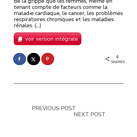
de la grippe que les femmes, même en
tenant compte de facteurs comme la
maladie cardiaque, le cancer, les problèmes
respiratoires chroniques et les maladies
rénales. (…)
voir version intégrale
4
SHARES
PREVIOUS POST
NEXT POST