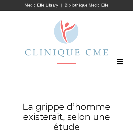
Medic Elle Library
|
Bibliothèque Medic Elle
La grippe d’homme
existerait, selon une
étude