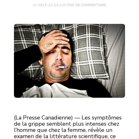
on
2017-12-13
with
PAS DE COMMENTAIRE
(La Presse Canadienne) — Les symptômes
de la grippe semblent plus intenses chez
l’homme que chez la femme, révèle un
examen de la littérature scientifique, ce