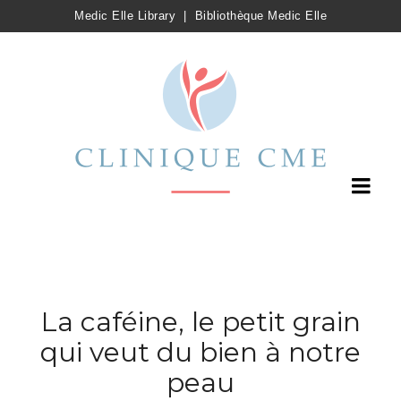
Medic Elle Library
|
Bibliothèque Medic Elle
La caféine, le petit grain
qui veut du bien à notre
peau