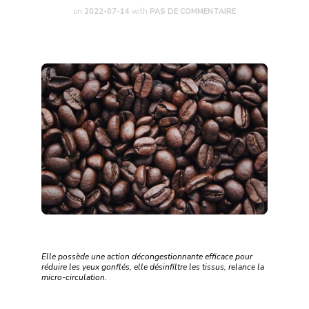
on
2022-07-14
with
PAS DE COMMENTAIRE
Elle possède une action décongestionnante efficace pour
réduire les yeux gonflés, elle désinfiltre les tissus, relance la
micro-circulation.