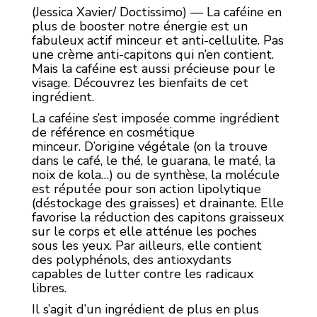
(Jessica Xavier/ Doctissimo) — La caféine en
plus de booster notre énergie est un
fabuleux actif minceur et anti-cellulite. Pas
une crème anti-capitons qui n’en contient.
Mais la caféine est aussi précieuse pour le
visage. Découvrez les bienfaits de cet
ingrédient.
La caféine s’est imposée comme ingrédient
de référence en cosmétique
minceur. D’origine végétale (on la trouve
dans le café, le thé, le guarana, le maté, la
noix de kola…) ou de synthèse, la molécule
est réputée pour son action lipolytique
(déstockage des graisses) et drainante. Elle
favorise la réduction des capitons graisseux
sur le corps et elle atténue les poches
sous les yeux. Par ailleurs, elle contient
des polyphénols, des antioxydants
capables de lutter contre les radicaux
libres.
Il s’agit d’un ingrédient de plus en plus