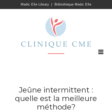
Medic Elle Library
|
Bibliothèque Medic Elle
Jeûne intermittent :
quelle est la meilleure
méthode?