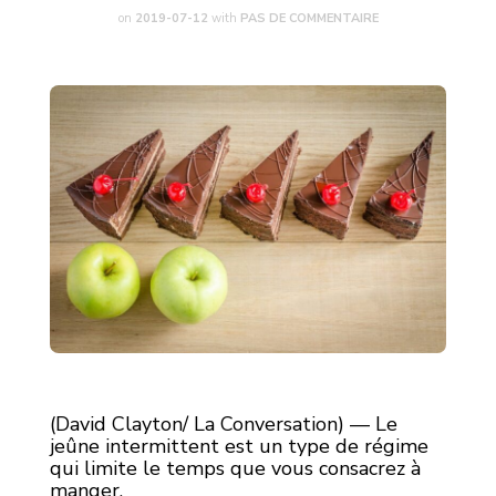
on
2019-07-12
with
PAS DE COMMENTAIRE
(David Clayton/ La Conversation) — Le
jeûne intermittent est un type de régime
qui limite le temps que vous consacrez à
manger.