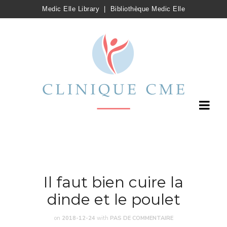
Medic Elle Library
|
Bibliothèque Medic Elle
Il faut bien cuire la
dinde et le poulet
on
2018-12-24
with
PAS DE COMMENTAIRE