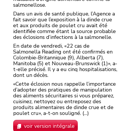
salmonellose.
Dans un avis de santé publique, l’Agence a
fait savoir que l’exposition à la dinde crue
et aux produits de poulet cru avait été
identifiée comme étant la source probable
des éclosions d’infections à la salmonelle.
En date de vendredi, «22 cas de
Salmonella Reading ont été confirmés en
Colombie-Britannique (9), Alberta (7),
Manitoba (5) et Nouveau-Brunswick (1)», a-
t-elle précisé. Il y a eu cinq hospitalisations,
dont un décès.
«Cette éclosion nous rappelle l’importance
d’adopter des pratiques de manipulation
des aliments sécuritaires si vous préparez,
cuisinez, nettoyez ou entreposez des
produits alimentaires de dinde crue et de
poulet cru», a-t-on souligné. (…)
voir version intégrale