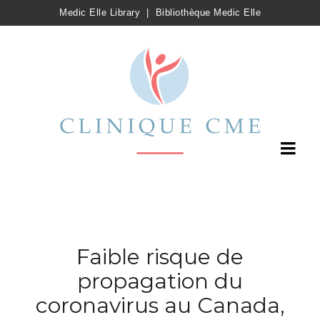
Medic Elle Library
|
Bibliothèque Medic Elle
Faible risque de
propagation du
coronavirus au Canada,