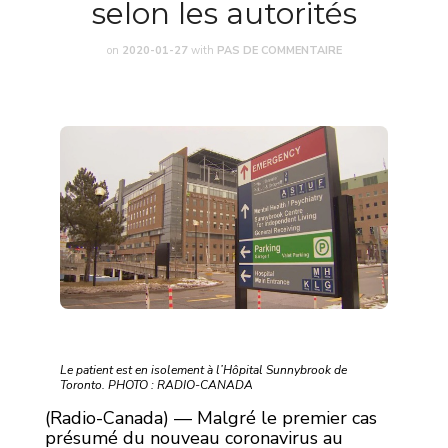
selon les autorités
on
2020-01-27
with
PAS DE COMMENTAIRE
Le patient est en isolement à l’Hôpital Sunnybrook de
Toronto. PHOTO : RADIO-CANADA
(Radio-Canada) — Malgré le premier cas
présumé du nouveau coronavirus au