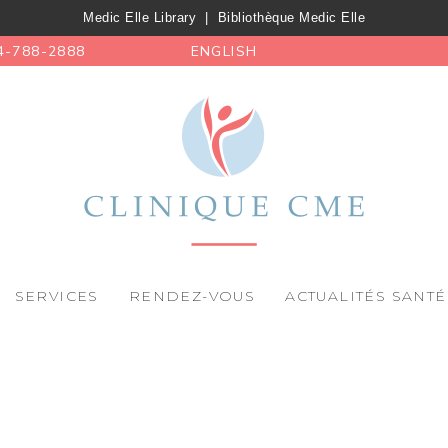
Medic Elle Library
|
Bibliothèque Medic Elle
4-788-2888
ENGLISH
SERVICES
RENDEZ-VOUS
ACTUALITÉS SANTÉ