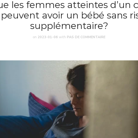
ue les femmes atteintes d’un 
 peuvent avoir un bébé sans r
supplémentaire?
on
2023-01-06
with
PAS DE COMMENTAIRE