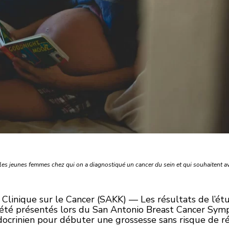
les jeunes femmes chez qui on a diagnostiqué un cancer du sein et qui souhaitent a
 Clinique sur le Cancer (SAKK) — Les résultats de l’
été présentés lors du San Antonio Breast Cancer Symp
ocrinien pour débuter une grossesse sans risque de ré