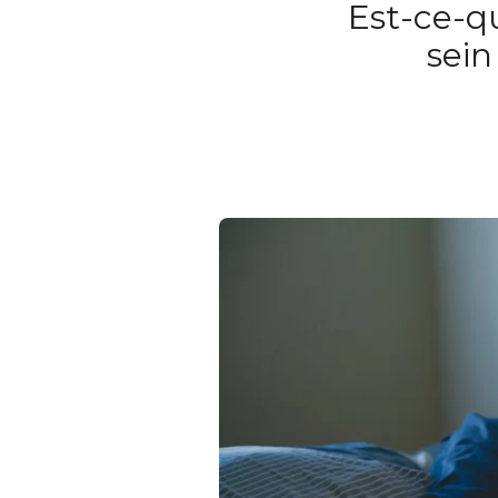
Est-ce-q
sein