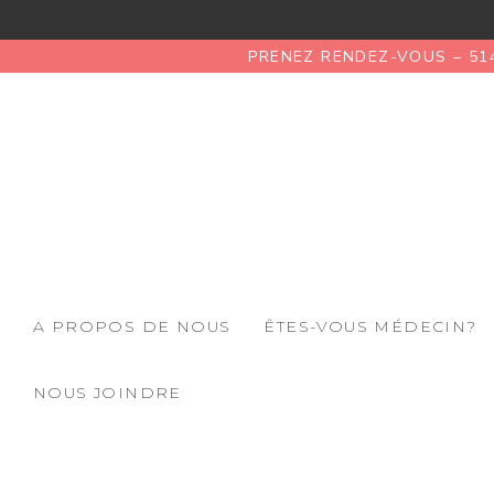
PRENEZ RENDEZ-VOUS – 51
A PROPOS DE NOUS
ÊTES-VOUS MÉDECIN?
NOUS JOINDRE