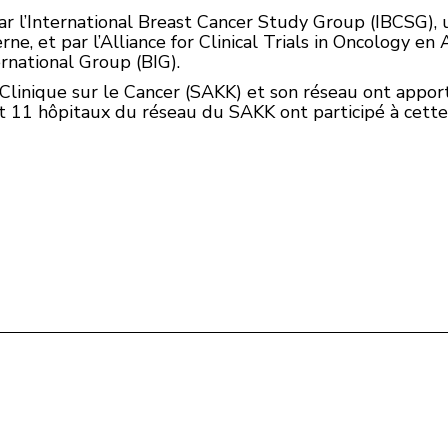
ar l’International Breast Cancer Study Group (IBCSG),
rne, et par l’Alliance for Clinical Trials in Oncology e
ernational Group (BIG).
inique sur le Cancer (SAKK) et son réseau ont apporté 
et 11 hôpitaux du réseau du SAKK ont participé à cett