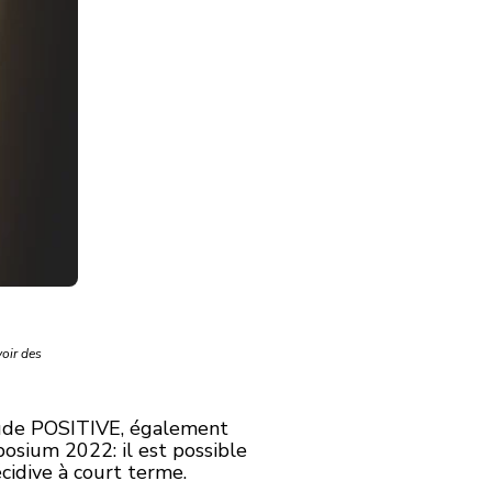
voir des
étude POSITIVE, également
osium 2022: il est possible
cidive à court terme.