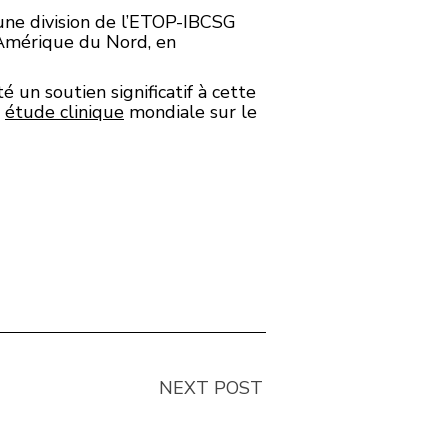
 une division de l’ETOP-IBCSG
n Amérique du Nord, en
un soutien significatif à cette
e
étude clinique
mondiale sur le
NEXT POST