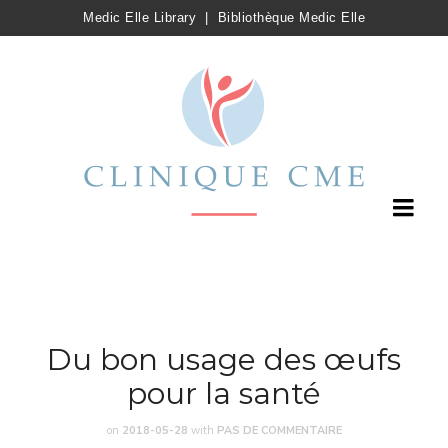
Medic Elle Library
|
Bibliothèque Medic Elle
Du bon usage des œufs
pour la santé
on
2018-05-28
with
PAS DE COMMENTAIRE