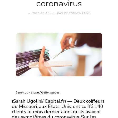
coronavirus
on
2020-06-15
with
PAS DE COMMENTAIRE
Leren Lu / Stone / Getty Images
(Sarah Ugolini/ Capital.fr) — Deux coiffeurs
du Missouri, aux États-Unis, ont coiffé 140
clients le mois dernier alors qu’ils avaient
des symptômes du coronavirus. Sur les