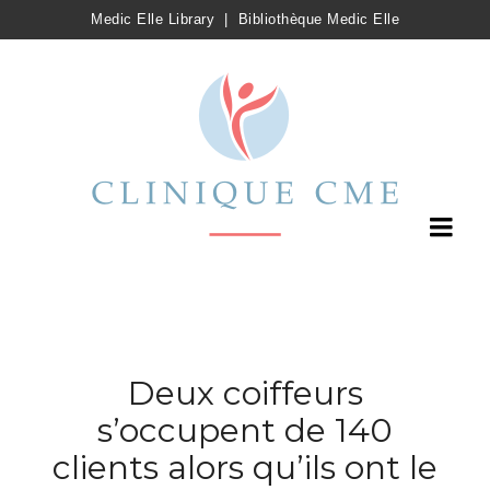
Medic Elle Library
|
Bibliothèque Medic Elle
Deux coiffeurs
s’occupent de 140
clients alors qu’ils ont le