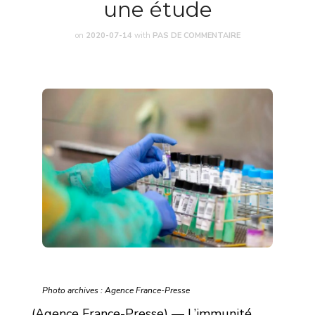
une étude
on
2020-07-14
with
PAS DE COMMENTAIRE
Photo archives : Agence France-Presse
(Agence France-Presse) — L’immunité