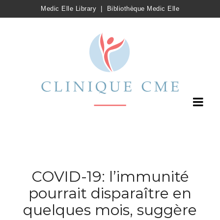
Medic Elle Library
|
Bibliothèque Medic Elle
COVID-19: l’immunité
pourrait disparaître en
quelques mois, suggère