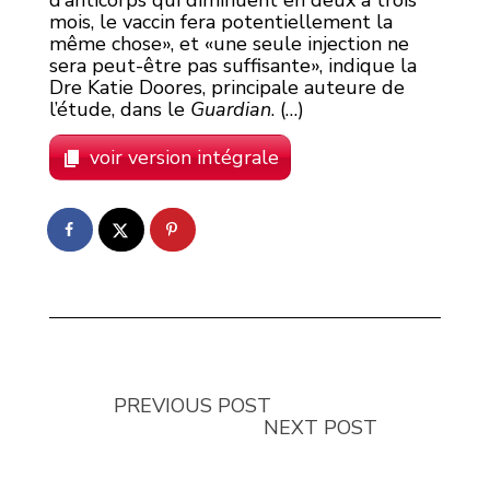
d’anticorps qui diminuent en deux à trois
mois, le vaccin fera potentiellement la
même chose», et «une seule injection ne
sera peut-être pas suffisante», indique la
Dre Katie Doores, principale auteure de
l’étude, dans le
Guardian
. (…)
voir version intégrale
PREVIOUS POST
NEXT POST