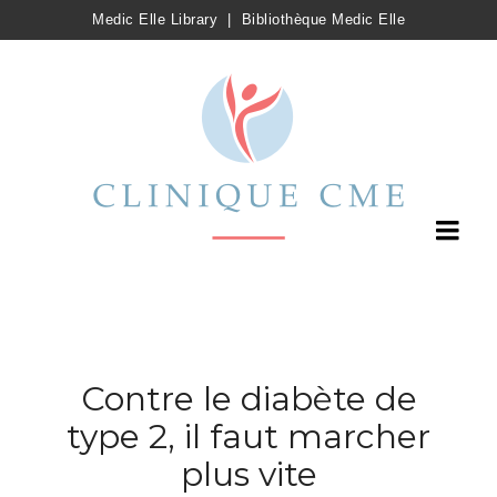
Medic Elle Library
|
Bibliothèque Medic Elle
Contre le diabète de
type 2, il faut marcher
plus vite