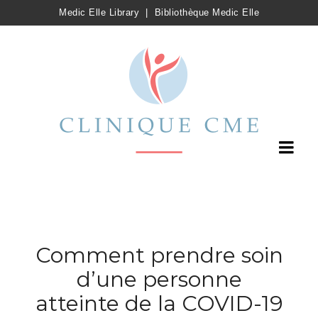
Medic Elle Library
|
Bibliothèque Medic Elle
Comment prendre soin
d’une personne
atteinte de la COVID-19