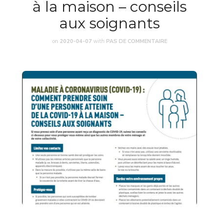
à la maison – conseils
aux soignants
on
2020-04-07
with
PAS DE COMMENTAIRE