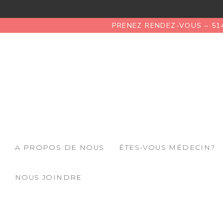
PRENEZ RENDEZ-VOUS – 51
A PROPOS DE NOUS
ÊTES-VOUS MÉDECIN?
NOUS JOINDRE