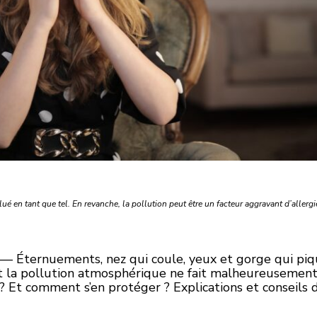
ollué en tant que tel. En revanche, la pollution peut être un facteur aggravant d’allergi
 Éternuements, nez qui coule, yeux et gorge qui piqu
 Et la pollution atmosphérique ne fait malheureusement
 Et comment s’en protéger ? Explications et conseils 