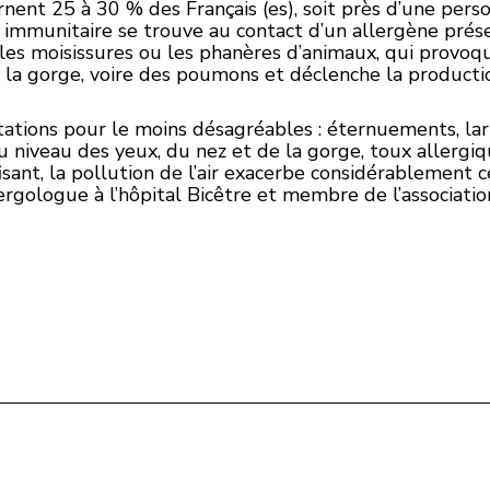
rnent 25 à 30 % des Français (es), soit près d’une pers
immunitaire se trouve au contact d’un allergène présen
, les moisissures ou les phanères d’animaux, qui provo
la gorge, voire des poumons et déclenche la productio
tations pour le moins désagréables : éternuements, l
niveau des yeux, du nez et de la gorge, toux allergique,
fisant, la pollution de l’air exacerbe considérablement
rgologue à l’hôpital Bicêtre et membre de l’associati