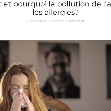
t pourquoi la pollution de l’a
les allergies?
on
2023-05-29
with
PAS DE COMMENTAIRE