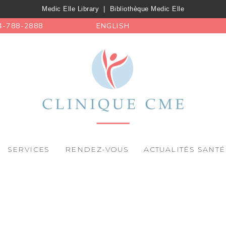
Medic Elle Library
|
Bibliothèque Medic Elle
4-788-2888
ENGLISH
SERVICES
RENDEZ-VOUS
ACTUALITÉS SANTÉ