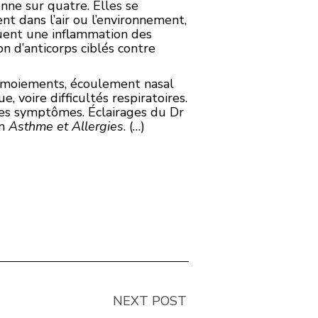
onne sur quatre. Elles se
t dans l’air ou l’environnement,
quent une inflammation des
n d’anticorps ciblés contre
armoiements, écoulement nasal
 voire difficultés respiratoires.
 ces symptômes. Éclairages du Dr
on
Asthme et Allergies
. (…)
NEXT POST