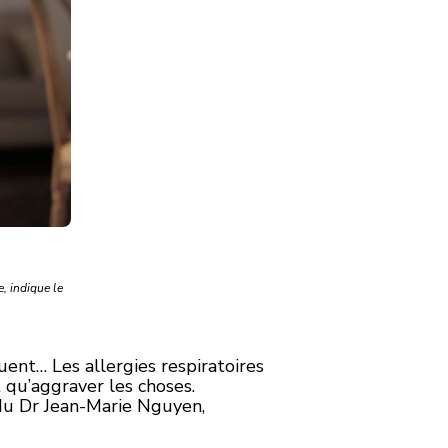
e, indique le
ent… Les allergies respiratoires
 qu’aggraver les choses.
du Dr Jean-Marie Nguyen,