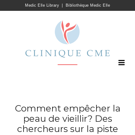
Medic Elle Library
|
Bibliothèque Medic Elle
Comment empêcher la
peau de vieillir? Des
chercheurs sur la piste