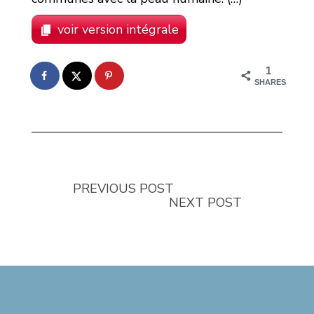
voir version intégrale
1
SHARES
PREVIOUS POST
NEXT POST