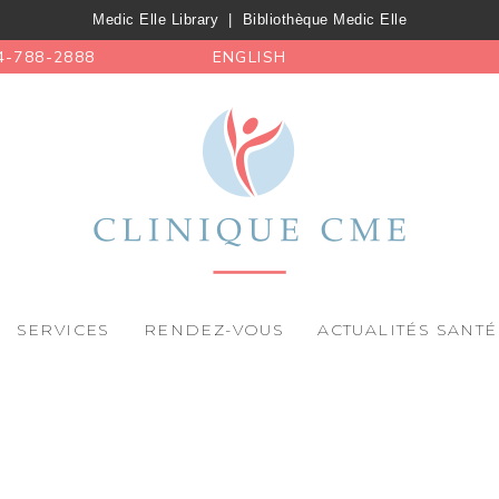
Medic Elle Library
|
Bibliothèque Medic Elle
4-788-2888
ENGLISH
SERVICES
RENDEZ-VOUS
ACTUALITÉS SANTÉ