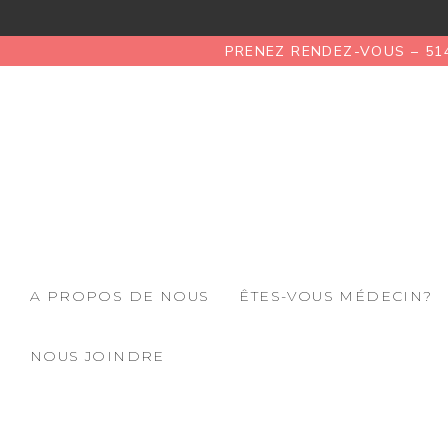
PRENEZ RENDEZ-VOUS – 51
A PROPOS DE NOUS
ÊTES-VOUS MÉDECIN?
NOUS JOINDRE