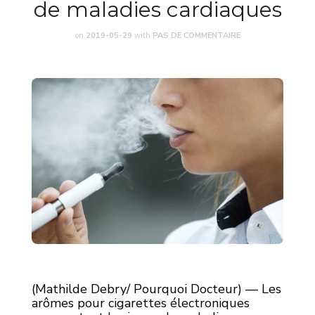
de maladies cardiaques
on
2019-05-29
with
PAS DE COMMENTAIRE
(Mathilde Debry/ Pourquoi Docteur) — Les
arômes pour cigarettes électroniques