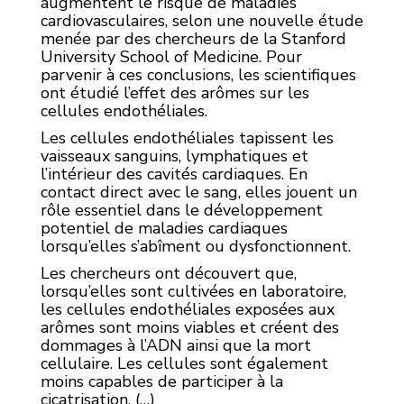
augmentent le risque de maladies
cardiovasculaires, selon une nouvelle étude
menée par des chercheurs de la Stanford
University School of Medicine. Pour
parvenir à ces conclusions, les scientifiques
ont étudié l’effet des arômes sur les
cellules endothéliales.
Les cellules endothéliales tapissent les
vaisseaux sanguins, lymphatiques et
l’intérieur des cavités cardiaques. En
contact direct avec le sang, elles jouent un
rôle essentiel dans le développement
potentiel de maladies cardiaques
lorsqu’elles s’abîment ou dysfonctionnent.
Les chercheurs ont découvert que,
lorsqu’elles sont cultivées en laboratoire,
les cellules endothéliales exposées aux
arômes sont moins viables et créent des
dommages à l’ADN ainsi que la mort
cellulaire. Les cellules sont également
moins capables de participer à la
cicatrisation. (…)