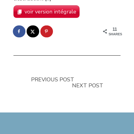
voir version intégrale
11
SHARES
PREVIOUS POST
NEXT POST