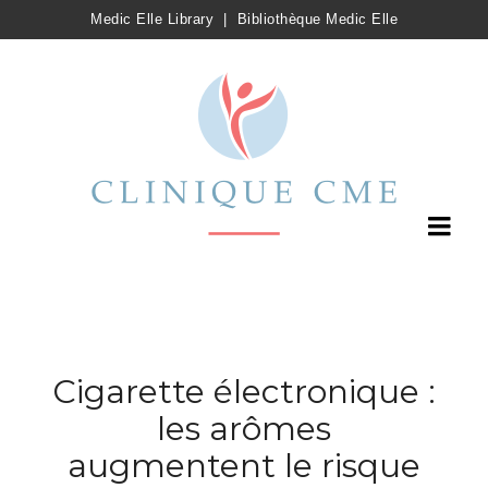
Medic Elle Library
|
Bibliothèque Medic Elle
Cigarette électronique :
les arômes
augmentent le risque