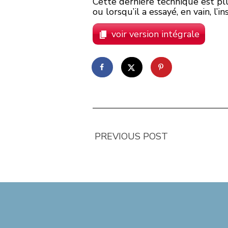
Cette dernière technique est plu
ou lorsqu’il a essayé, en vain, l’in
voir version intégrale
PREVIOUS POST