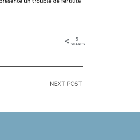
présente un trouble de fertilité
5
SHARES
NEXT POST