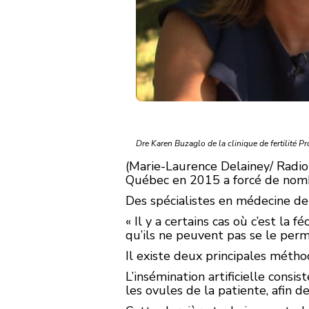
Dre Karen Buzaglo de la clinique de fertilité Pr
(Marie-Laurence Delainey/ Radio
Québec en 2015 a forcé de nombr
Des spécialistes en médecine de
« Il y a certains cas où c’est la 
qu’ils ne peuvent pas se le perme
Il existe deux principales méthode
L’insémination artificielle consis
les ovules de la patiente, afin d