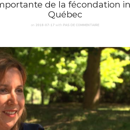
portante de la fécondation in
Québec
on
2018-07-17
with
PAS DE COMMENTAIRE