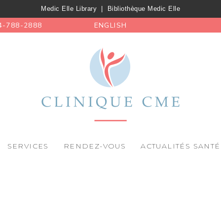
Medic Elle Library
|
Bibliothèque Medic Elle
4-788-2888
ENGLISH
SERVICES
RENDEZ-VOUS
ACTUALITÉS SANTÉ