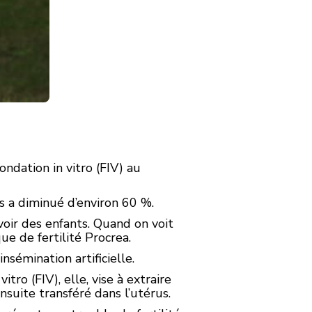
ndation in vitro (FIV) au
 a diminué d’environ 60 %.
 avoir des enfants. Quand on voit
ue de fertilité Procrea.
nsémination artificielle.
tro (FIV), elle, vise à extraire
nsuite transféré dans l’utérus.