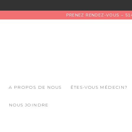
PRENEZ RENDEZ-VOUS – 51
A PROPOS DE NOUS
ÊTES-VOUS MÉDECIN?
NOUS JOINDRE