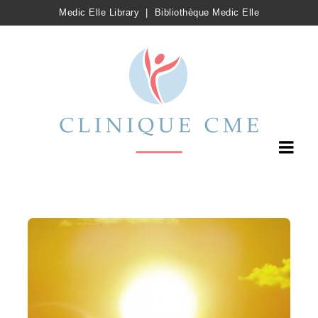
Medic Elle Library
|
Bibliothèque Medic Elle