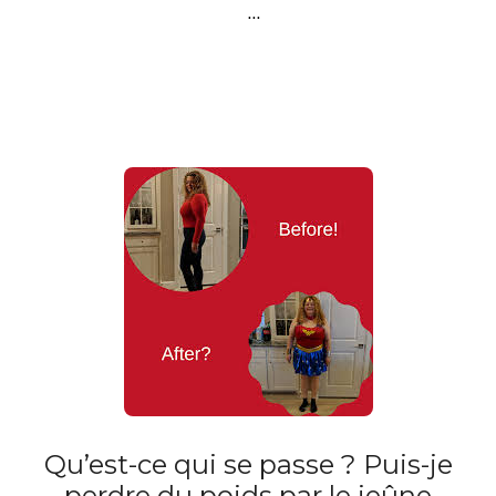
…
Qu’est-ce qui se passe ? Puis-je
perdre du poids par le jeûne