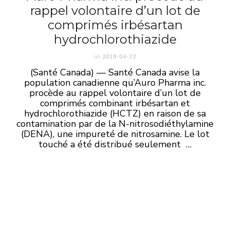
rappel volontaire d’un lot de
comprimés irbésartan
hydrochlorothiazide
on
2019-04-23
(Santé Canada) — Santé Canada avise la
population canadienne qu’Auro Pharma inc.
procède au rappel volontaire d’un lot de
comprimés combinant irbésartan et
hydrochlorothiazide (HCTZ) en raison de sa
contamination par de la N-nitrosodiéthylamine
(DENA), une impureté de nitrosamine. Le lot
touché a été distribué seulement …