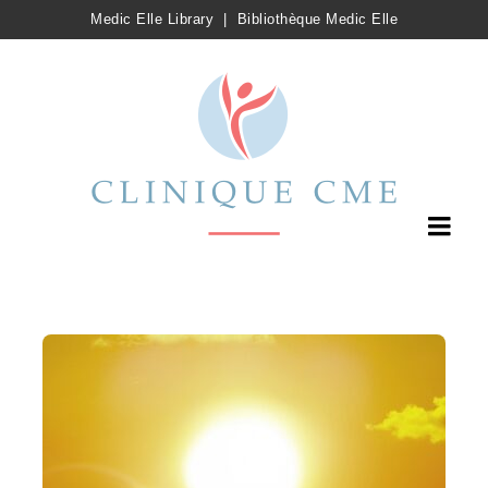
Medic Elle Library
|
Bibliothèque Medic Elle