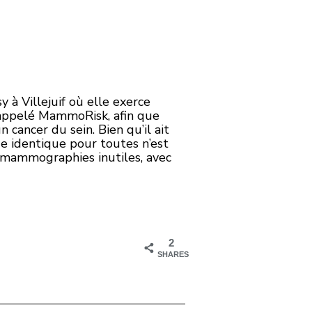
 à Villejuif où elle exerce
 appelé MammoRisk, afin que
cancer du sein. Bien qu’il ait
 identique pour toutes n’est
de mammographies inutiles, avec
2
SHARES