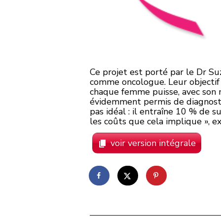
Ce projet est porté par le Dr Su
comme oncologue. Leur objectif 
chaque femme puisse, avec son mé
évidemment permis de diagnosti
pas idéal : il entraîne 10 % de 
les coûts que cela implique », e
voir version intégrale