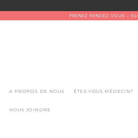
PRENEZ RENDEZ-VOUS – 51
A PROPOS DE NOUS
ÊTES-VOUS MÉDECIN?
NOUS JOINDRE