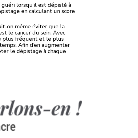
guéri lorsqu’il est dépisté à
épistage en calculant un score
ait-on même éviter que la
st le cancer du sein. Avec
 plus fréquent et le plus
à temps. Afin d’en augmenter
apter le dépistage à chaque