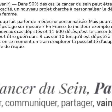
enir) — Dans 90% des cas, le cancer du sein peut être 
icacité, un nouveau projet cherche à personnaliser le d
ue femme.
oup fait parler de médecine personnalisée. Mais pourr
épistage sur mesure ? En France, le meilleur exemple e
veaux cas dépistés et 11 600 décès, c’est le cancer le
eut être guéri dans 9 cas sur 10 lorsqu’il est dépisté 
est en ce moment en train d’explorer la possibilité d’ad
re de risque.