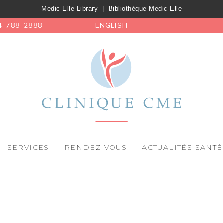
Medic Elle Library
|
Bibliothèque Medic Elle
4-788-2888
ENGLISH
SERVICES
RENDEZ-VOUS
ACTUALITÉS SANTÉ