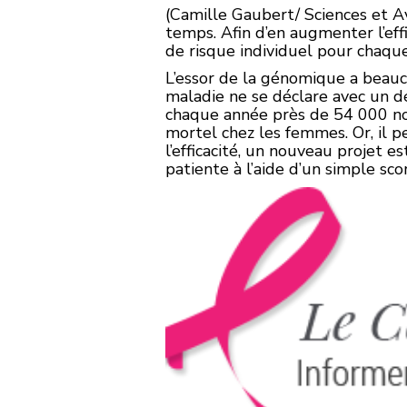
(Camille Gaubert/ Sciences et Av
temps. Afin d’en augmenter l’eff
de risque individuel pour chaq
L’essor de la génomique a beauc
maladie ne se déclare avec un d
chaque année près de 54 000 nou
mortel chez les femmes. Or, il p
l’efficacité, un nouveau projet 
patiente à l’aide d’un simple sco