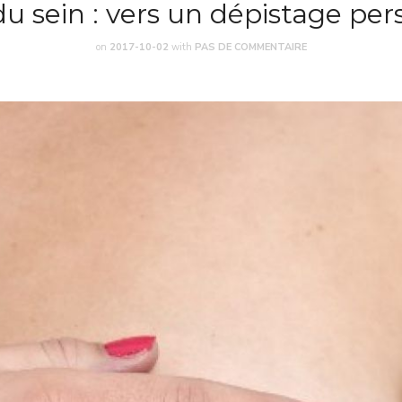
u sein : vers un dépistage per
on
2017-10-02
with
PAS DE COMMENTAIRE