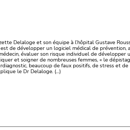
zette Delaloge et son équipe à l’hôpital Gustave Roussy
est de développer un logiciel médical de prévention,
decin, évaluer son risque individuel de développer un 
quer et soigner de nombreuses femmes, « le dépistage
surdiagnostic, beaucoup de faux positifs, de stress et 
xplique le Dr Delaloge. (…)