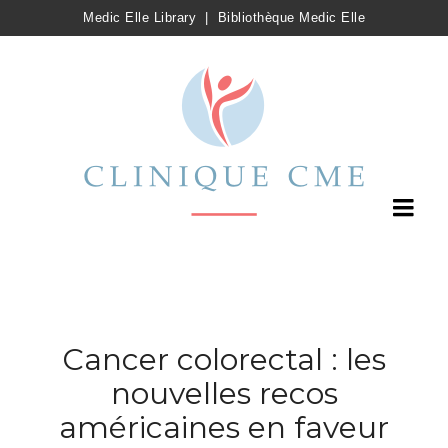
Medic Elle Library
|
Bibliothèque Medic Elle
Cancer colorectal : les
nouvelles recos
américaines en faveur