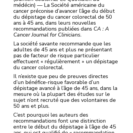
médécin) — La Société américaine du
cancer préconise d’avancer l’âge du début
du dépistage du cancer colorectal de 50
ans à 45 ans, dans leurs nouvelles
recommandations publiées dans
CA : A
Cancer Journal for Clinicians
.
La société savante recommande que les
adultes de 45 ans et plus ne présentant
pas de facteur de risque particulier
effectuent « régulièrement » un dépistage
du cancer colorectal.
Il n’existe que peu de preuves directes
d’un bénéfice-risque favorable d’un
dépistage avancé à l’âge de 45 ans, dans la
mesure où la plupart des études sur le
sujet n’ont recruté que des volontaires de
50 ans et plus.
C’est pourquoi les auteurs des
recommandations font une distinction
entre le début du dépistage à l’âge de 45
ans, qui est qualifié de « recommandation