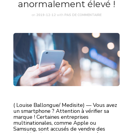
anormalement élevé !
on
2019-12-12
with
PAS DE COMMENTAIRE
( Louise Ballongue/ Medisite) — Vous avez
un smartphone ? Attention à vérifier sa
marque ! Certaines entreprises
multinationales, comme Apple ou
Samsung, sont accusés de vendre des