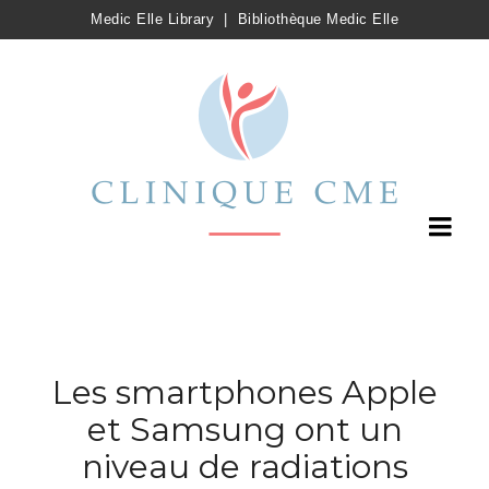
Medic Elle Library
|
Bibliothèque Medic Elle
Les smartphones Apple
et Samsung ont un
niveau de radiations