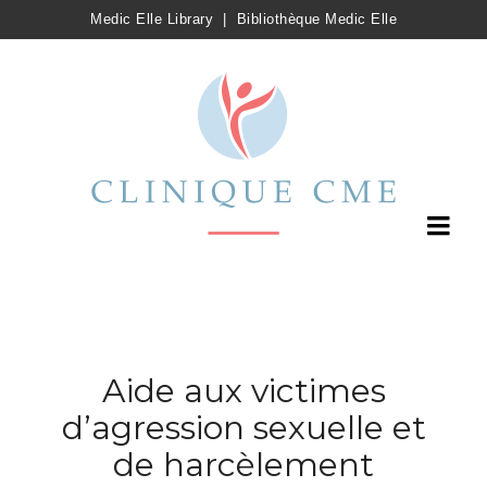
Medic Elle Library
|
Bibliothèque Medic Elle
Aide aux victimes
d’agression sexuelle et
de harcèlement