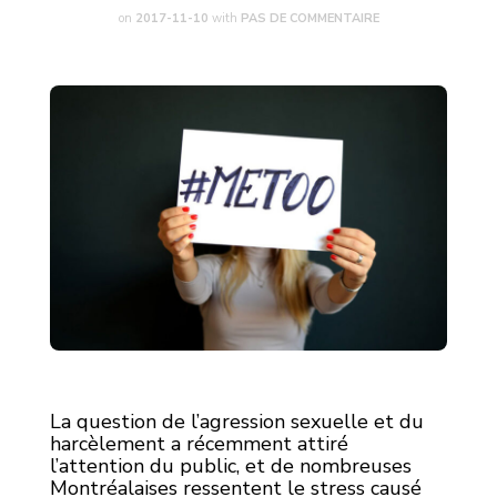
on
2017-11-10
with
PAS DE COMMENTAIRE
La question de l’agression sexuelle et du
harcèlement a récemment attiré
l’attention du public, et de nombreuses
Montréalaises ressentent le stress causé