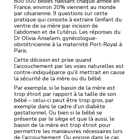
800 000 bébés naissant chaque année en
France, environ 20% viennent au monde
par césarienne. 9 questions sur cette
pratique qui consiste à extraire l’enfant du
ventre de sa mère par incision de
l’abdomen et de l’utérus. Les réponses du
Dr Olivia Anselem, gynécologue-
obstétricienne à la maternité Port-Royal à
Paris.
Cette décision est prise quand
l’accouchement par les voies naturelles est
contre-indiquéparce qu’il mettrait en cause
la sécurité de la mère ou du bébé.
Par exemple, si le bassin de la mère est
trop étroit par rapport à la taille de son
bébé – celui-ci peut être trop gros, par
exemple dans le cadre d’un diabète
gestationnel. Ou bien si le bébé se
présente par le siège et que là aussi, le
bassin de la mère est trop étroit pour
permettre les manœuvres nécessaires lors
de l’accouchement. Ou encore dans le cas