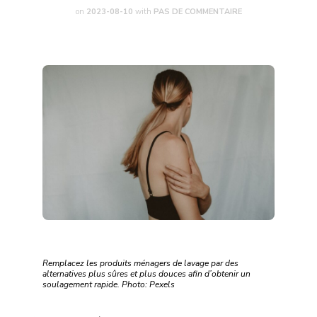
on
2023-08-10
with
PAS DE COMMENTAIRE
Remplacez les produits ménagers de lavage par des
alternatives plus sûres et plus douces afin d’obtenir un
soulagement rapide. Photo: Pexels