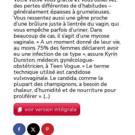
des pertes différentes de d’habitudes –
généralement épaisses à grumeleuses.
Vous ressentez aussi une gêne proche
d’une brûlure juste à l’entrée du vagin, qui
vous empêche parfois d’uriner. Dans
beaucoup de cas, il s’agit d’une mycose
vaginale. « A un moment donné de leur vie,
au moins 75% des femmes déclarent avoir
eu une infection de ce type », assure Kyrin
Dunston, médecin, gynécologue-
obstétricien, à Teen Vogue. « Le terme
technique utilisé est candidose
vulvovaginale. Le candida, comme la
plupart des champignons, a besoin de
chaleur, d’humidité et de nourriture pour
proliférer ». (…)
voir version intégrale