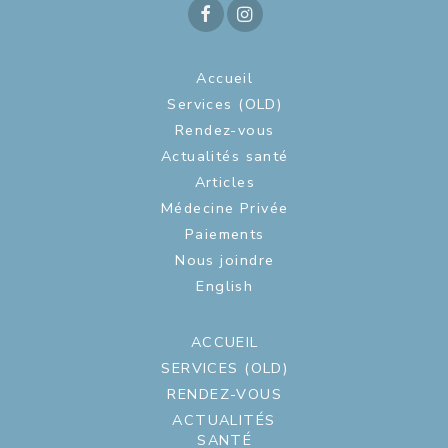
Accueil
Services (OLD)
Rendez-vous
Actualités santé
Articles
Médecine Privée
Paiements
Nous joindre
English
ACCUEIL
SERVICES (OLD)
RENDEZ-VOUS
ACTUALITÉS
SANTÉ