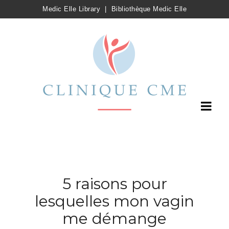
Medic Elle Library
|
Bibliothèque Medic Elle
5 raisons pour
lesquelles mon vagin
me démange