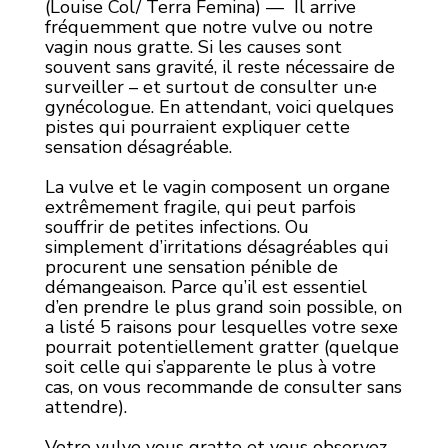
(Louise Col/ Terra Femina) —
Il arrive
fréquemment que notre vulve ou notre
vagin nous gratte. Si les causes sont
souvent sans gravité, il reste nécessaire de
surveiller – et surtout de consulter un·e
gynécologue. En attendant, voici quelques
pistes qui pourraient expliquer cette
sensation désagréable.
La vulve et le vagin composent un organe
extrêmement fragile, qui peut parfois
souffrir de petites infections. Ou
simplement d’irritations désagréables qui
procurent une sensation pénible de
démangeaison. Parce qu’il est essentiel
d’en prendre le plus grand soin possible, on
a listé 5 raisons pour lesquelles votre sexe
pourrait potentiellement gratter (quelque
soit celle qui s’apparente le plus à votre
cas, on vous recommande de consulter sans
attendre).
Votre vulve vous gratte et vous observez