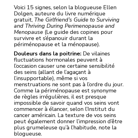
Voici 15 signes, selon la blogueuse Ellen
Dolgen, auteure du livre numérique
gratuit,
The Girlfriend’s Guide to Surviving
and Thriving During Perimenopause and
Menopause
(Le guide des copines pour
survivre et s’épanouir durant la
périménopause et la ménopause).
Douleurs dans la poitrine:
De vilaines
fluctuations hormonales peuvent à
l’occasion causer une certaine sensibilité
des seins (allant de l’agaçant à
l’insupportable), même si vos
menstruations ne sont pas à l’ordre du jour.
Comme la périménopause est synonyme
de règles irrégulières, il est presque
impossible de savoir quand vos seins vont
commencer à élancer, selon l’Institut du
cancer américain. La texture de vos seins
peut également donner l’impression d’être
plus grumeleuse qu’à l’habitude, note la
blogueuse.