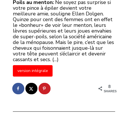
Poils au menton:
Ne soyez pas surprise si
votre pince à épiler devient votre
meilleure amie, souligne Ellen Dolgen.
Quinze pour cent des femmes ont en effet
le «bonheur» de voir leur menton, leurs
lèvres supérieures et leurs joues envahies
de super-poils, selon la société américaine
de la ménopause. Mais le pire, c’est que les
cheveux qui foisonnaient jusque-là sur
votre tête peuvent s’éclaircir et devenir
cassants et secs. (…)
version intégrale
8
SHARES