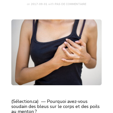
on
2017-09-01
with
PAS DE COMMENTAIRE
(Sélection.ca) — Pourquoi avez-vous
soudain des bleus sur le corps et des poils
au menton ?