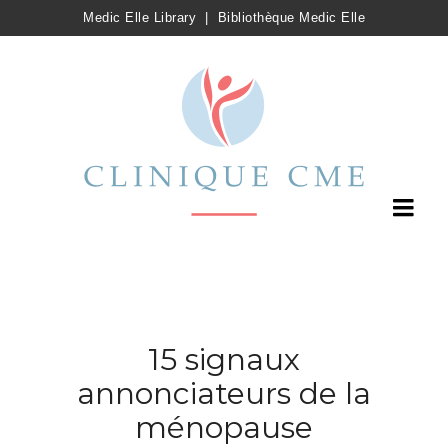
Medic Elle Library
|
Bibliothèque Medic Elle
15 signaux
annonciateurs de la
ménopause