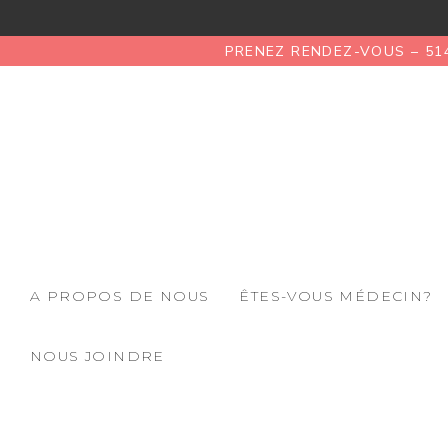
PRENEZ RENDEZ-VOUS – 51
A PROPOS DE NOUS
ÊTES-VOUS MÉDECIN?
NOUS JOINDRE