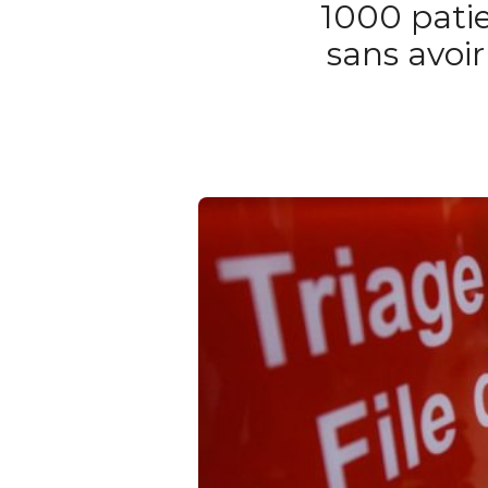
1000 pati
sans avoir