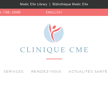
Medic Elle Library
|
Bibliothèque Medic Elle
4-788-2888
ENGLISH
SERVICES
RENDEZ-VOUS
ACTUALITÉS SANTÉ