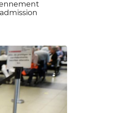
diennement
d’admission