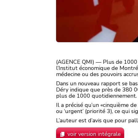
(AGENCE QMI) — Plus de 1000 pa
l’Institut économique de Montré
médecine ou des pouvoirs accrus
Dans un nouveau rapport se basan
Déry indique que près de 380 000
plus de 1000 quotidiennement.
Il a précisé qu’un «cinquième de 
ou ‘urgent’ (priorité 3), ce qui 
L’auteur est d’avis que pour pal
voir version intégrale