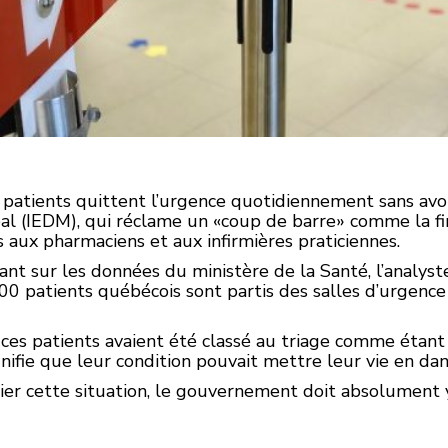
tients quittent l’urgence quotidiennement sans avoir
al (IEDM), qui réclame un «coup de barre» comme la fi
 aux pharmaciens et aux infirmières praticiennes.
t sur les données du ministère de la Santé, l’analyste
 patients québécois sont partis des salles d’urgence s
ces patients avaient été classé au triage comme étant u
signifie que leur condition pouvait mettre leur vie en da
lier cette situation, le gouvernement doit absolument y