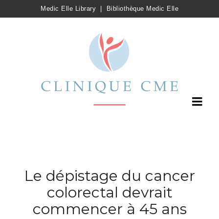
Medic Elle Library
|
Bibliothèque Medic Elle
Le dépistage du cancer
colorectal devrait
commencer à 45 ans