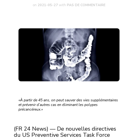
on
2021-05-27
with
PAS DE COMMENTAIRE
«À partir de 45 ans, on peut sauver des vies supplémentaires
et prévenir d’autres cas en éliminant les polypes
précancéreux.»
(FR 24 News) — De nouvelles directives
du US Preventive Services Task Force